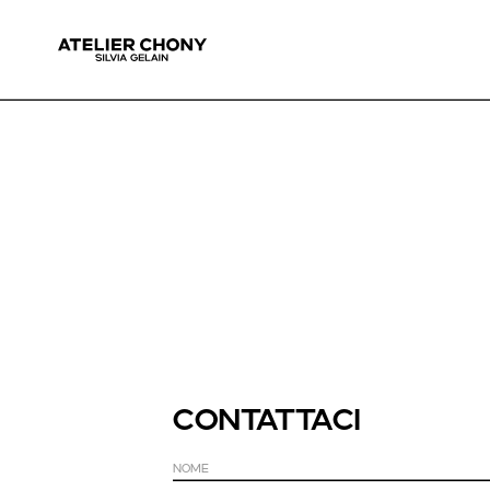
CoNTatTACI