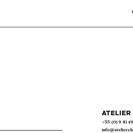
atelier
+33 (0) 9 81 49
info@atelierc